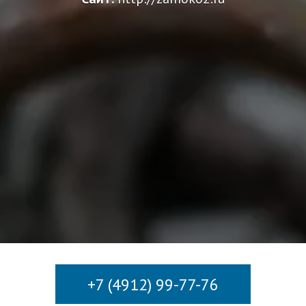
+7 (4912) 99-77-76