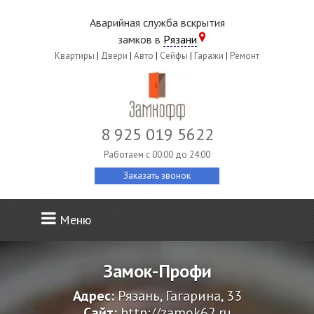
Аварийная служба вскрытия
замков в
Рязани
Квартиры
|
Двери
|
Авто
|
Сейфы
|
Гаражи
|
Ремонт
8 925 019 5622
Работаем c 00:00 до 24:00
Заказать звонок
Меню
Замок-Профи
Адрес:
Рязань, Гагарина, 33
Сайт:
http://zamok62.ru