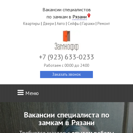
Вакансии специалистов
по замкам в
Рязани
Квартиры
|
Двери
|
Авто
|
Сейфы
|
Гаражи
|
Ремонт
+7 (923) 633-0233
Работаем c 00:00 до 24:00
Заказать звонок
Меню
Вакансии специалиста по
замкам в Рязани