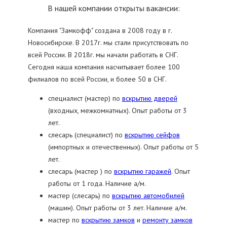
В нашей компании открыты вакансии:
Компания "Замкофф" создана в 2008 году в г.
Новосибирске. В 2017г. мы стали присутствовать по
всей России. В 2018г. мы начали работать в СНГ.
Сегодня наша компания насчитывает более 100
филиалов по всей России, и более 50 в СНГ.
специалист (мастер) по
вскрытию дверей
(входных, межкомнатных). Опыт работы от 3
лет.
слесарь (специалист) по
вскрытию сейфов
(импортных и отечественных). Опыт работы от 5
лет.
слесарь (мастер ) по
вскрытию гаражей
. Опыт
работы от 1 года. Наличие а/м.
мастер (слесарь) по
вскрытию автомобилей
(машин). Опыт работы от 3 лет. Наличие а/м.
мастер по
вскрытию замков
и
ремонту замков