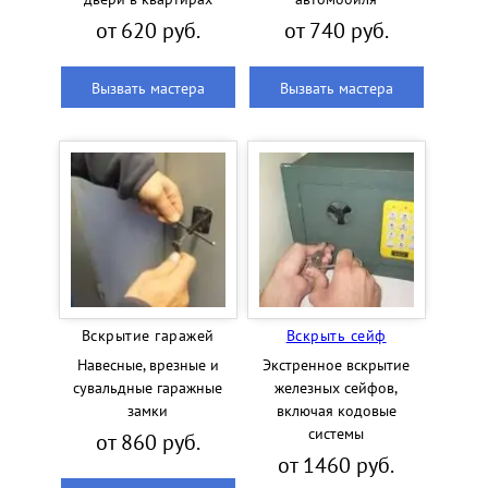
от 620 руб.
от 740 руб.
Вызвать мастера
Вызвать мастера
Вскрытие гаражей
Вскрыть сейф
Навесные, врезные и
Экстренное вскрытие
сувальдные гаражные
железных сейфов,
замки
включая кодовые
системы
от 860 руб.
от 1460 руб.