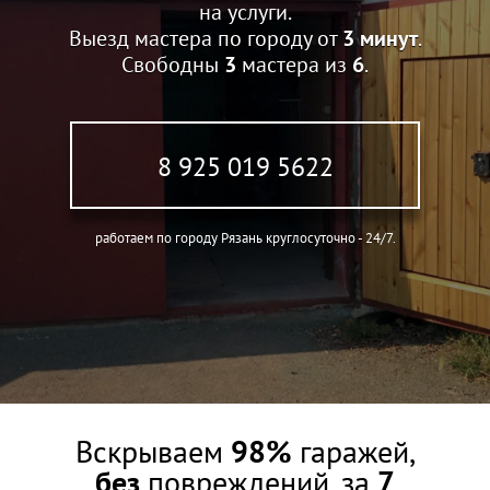
на услуги.
Выезд мастера по городу от
3 минут
.
Свободны
3
мастера из
6
.
8 925 019 5622
работаем по городу Рязань круглосуточно - 24/7.
Вскрываем
98%
гаражей,
без
повреждений, за
7