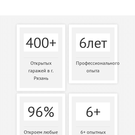
400+
6лет
Открытых
Профессионального
гаражей в г.
опыта
Рязань
96%
6+
Откроем любые
6+ опытных