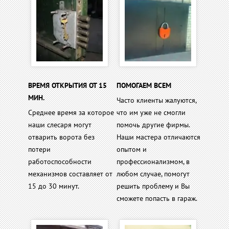
ВРЕМЯ ОТКРЫТИЯ ОТ 15
ПОМОГАЕМ ВСЕМ
МИН.
Часто клиенты жалуются,
Среднее время за которое
что им уже не смогли
наши слесаря могут
помочь другие фирмы.
отварить ворота без
Наши мастера отличаются
потери
опытом и
работоспособности
профессионализмом, в
механизмов составляет от
любом случае, помогут
15 до 30 минут.
решить проблему и Вы
сможете попасть в гараж.