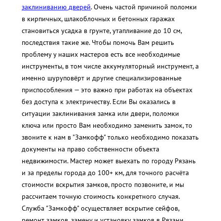
заклиниванию дверей
. Очень частой причиной поломки
в кирпичных, шлакоблочных и бетонных гаражах
становиться усадка в грунте, утапливание до 10 см,
последствия такие же. Чтобы помочь Вам решить
проблему у наших мастеров есть все необходимые
инструменты, в том числе аккумуляторный инструмент, а
именно шуруповёрт и другие специализированные
приспособления — это важно при работах на объектах
без доступа к электричеству. Если Вы оказались в
ситуации заклинивания замка или двери, поломки
ключа или просто Вам необходимо заменить замок, то
звоните к нам в "Замкофф" только необходимо показать
документы на право собственности объекта
недвижимости. Мастер может выехать по городу Рязань
и за пределы города до 100+ км, для точного расчёта
стоимости вскрытия замков, просто позвоните, и мы
рассчитаем точную стоимость конкретного случая.
Служба "Замкофф" осуществляет вскрытие сейфов,
ремонт замков, замену и установку замков в Рязани.