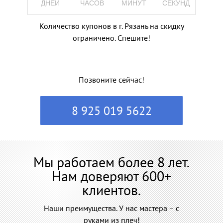
ДНЕЙ
ЧАСОВ
МИНУТ
СЕКУНД
Количество купонов в г. Рязань на скидку
ограничено. Спешите!
Позвоните сейчас!
8 925 019 5622
Мы работаем более 8 лет.
Нам доверяют 600+
клиентов.
Наши преимущества. У нас мастера – с
руками из плеч!