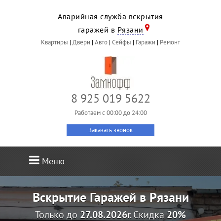
Аварийная служба вскрытия
гаражей в
Рязани
Квартиры
|
Двери
|
Авто
|
Сейфы
|
Гаражи
|
Ремонт
8 925 019 5622
Работаем c 00:00 до 24:00
Заказать звонок
Меню
Вскрытие Гаражей в Рязани
Только до
27.08.2026
г. Скидка
20%