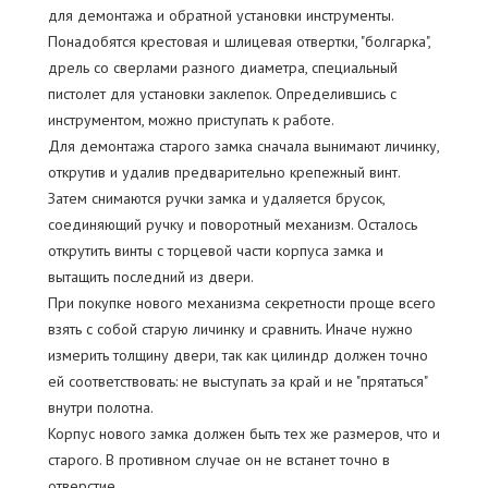
для демонтажа и обратной установки инструменты.
Понадобятся крестовая и шлицевая отвертки, "болгарка",
дрель со сверлами разного диаметра, специальный
пистолет для установки заклепок. Определившись с
инструментом, можно приступать к работе.
Для демонтажа старого замка сначала вынимают личинку,
открутив и удалив предварительно крепежный винт.
Затем снимаются ручки замка и удаляется брусок,
соединяющий ручку и поворотный механизм. Осталось
открутить винты с торцевой части корпуса замка и
вытащить последний из двери.
При покупке нового механизма секретности проще всего
взять с собой старую личинку и сравнить. Иначе нужно
измерить толщину двери, так как цилиндр должен точно
ей соответствовать: не выступать за край и не "прятаться"
внутри полотна.
Корпус нового замка должен быть тех же размеров, что и
старого. В противном случае он не встанет точно в
отверстие.