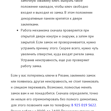
замочную скважину ключ. Выбрать такое
положение накладок, чтобы ключ свободно
входил и выходил из замка. В этом положении
декоративные панели крепятся к двери
заклепками.
Работа механизма сначала проверяется при
открытой двери изнутри и снаружи, а затем при
закрытой. Если замок не проворачивается, нужно
устранить причину этого. Скорее всего, нужно чуть
увеличить отверстие, куда входят ригели замка.
Устранив неисправность, еще раз проверяют
работу замка.
Если у вас потерялись ключи в Рязани, заклинило замок
или появилась другая неисправность, не стоит паниковать
и слишком переживать. Возможно, полностью менять
замок вам и не понадобится. Сначала определите, точно
ли нельзя его отремонтировать без полного демонтажа,
для этого позвоните нам по телефону:
8 925 019 5622
.