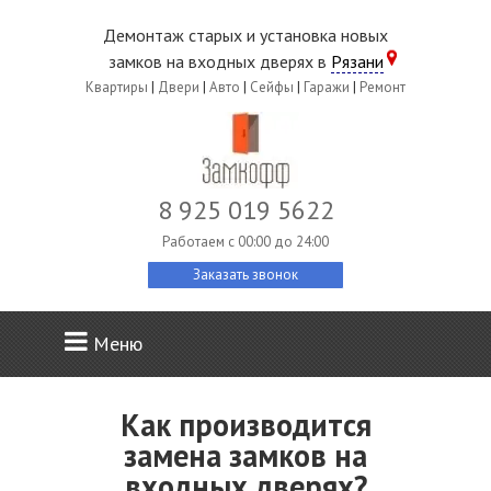
Демонтаж старых и установка новых
замков на входных дверях в
Рязани
Квартиры
|
Двери
|
Авто
|
Сейфы
|
Гаражи
|
Ремонт
8 925 019 5622
Работаем c 00:00 до 24:00
Заказать звонок
Меню
Как производится
замена замков на
входных дверях?