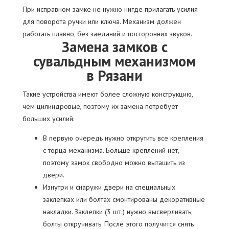
При исправном замке не нужно нигде прилагать усилия
для поворота ручки или ключа. Механизм должен
работать плавно, без заеданий и посторонних звуков.
Замена замков с
сувальдным механизмом
в Рязани
Такие устройства имеют более сложную конструкцию,
чем цилиндровые, поэтому их замена потребует
больших усилий:
В первую очередь нужно открутить все крепления
с торца механизма. Больше креплений нет,
поэтому замок свободно можно вытащить из
двери.
Изнутри и снаружи двери на специальных
заклепках или болтах смонтированы декоративные
накладки. Заклепки (3 шт.) нужно высверливать,
болты откручивать. После этого получится снять