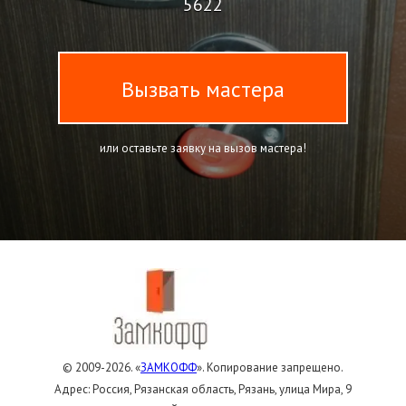
5622
Вызвать мастера
или оставьте заявку на вызов мастера!
© 2009-2026. «
ЗАМКОФФ
». Копирование запрещено.
Адрес: Россия, Рязанская область, Рязань, улица Мира, 9