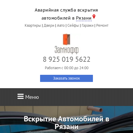
Аварийная служба вскрытия
автомобилей в
Рязани
Квартиры
|
Двери
|
Авто
|
Сейфы
|
Гаражи
|
Ремонт
8 925 019 5622
Работаем c 00:00 до 24:00
Заказать звонок
Меню
Вскрытие Автомобилей в
Рязани