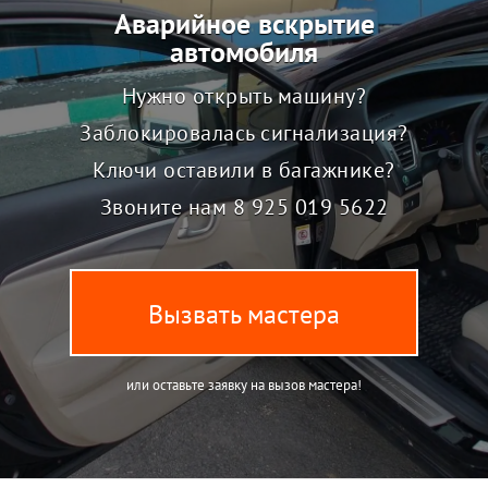
Аварийное вскрытие
автомобиля
Нужно открыть машину?
Заблокировалась сигнализация?
Ключи оставили в багажнике?
Звоните нам
8 925 019 5622
Вызвать мастера
или оставьте заявку на вызов мастера!