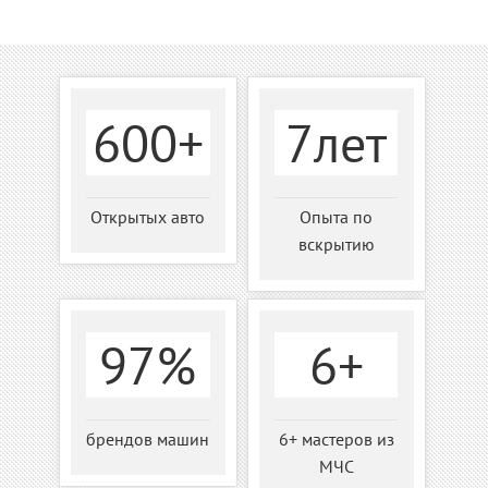
600+
7лет
Открытых авто
Опыта по
вскрытию
97%
6+
брендов машин
6+ мастеров из
МЧС