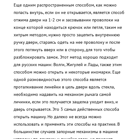
Еще одним распространенным способом, как можно
попасть внутрь, если он не открывается, является способ
отжима двери на 1-2 см и засовывании проволоки на
конце которой находиться крючок или петля, таким не
хитрым методом, нужно просто зацепить внутреннюю
ручку двери, стараясь одеть на нее проволоку и после
этого потянуть вверх или в сторону, для того чтобы
разблокировать замок. Этот метод хорошо подходит
для русских машин: Волги, Жигулей и Лады, также этим
способом можно открыть и некоторые иномарки. Еще
одной разновидностью этого способа является
проталкивание линейки в цель двери вдоль стекла,
необходимо надавить на механизм рычага самой
личинки, если это получается защелка уходит вниз, и
дверь открывается. Это 3 самых действенных способа
открыть машину. Но далеко не всегда можно
использовать и применять эти способы на практике. В
большинстве случаев запорные механизмы в машине