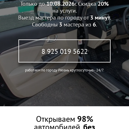
Только до
10.08.2026
г. Скидка
20%
на услуги.
Выезд мастера по городу от
3 минут
.
Свободны
3
мастера из
6
.
8 925 019 5622
работаем по городу Рязань круглосуточно - 24/7.
Открываем
98%
автомобилей,
без