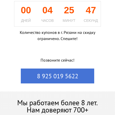
00
04
25
45
ДНЕЙ
ЧАСОВ
МИНУТ
СЕКУНД
Количество купонов в г. Рязани на скидку
ограничено. Спешите!
Позвоните сейчас!
8 925 019 5622
Мы работаем более 8 лет.
Нам доверяют 700+