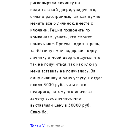
расковыряли личинку на
водительской двери, увидев это,
сильно расстроился, так как нужно
менять все 6 личинок, вместе с
ключами. Решил позвонить по
компаниям, узнать, кто сможет
помочь мне. Приехал один парень,
за 30 минут мне подправил одну
личинку в моей двери, я думал что
так не получиться, так как ключ у
меня вставить не получалось. За
одну личинку и одну услугу, я отдал
около 3000 руб. считаю это
недорого, потому что иначе за
замену всех личинок мне
выставляли цену в 30000 руб.
Спасибо.
Толян У.
22.05.2017г.