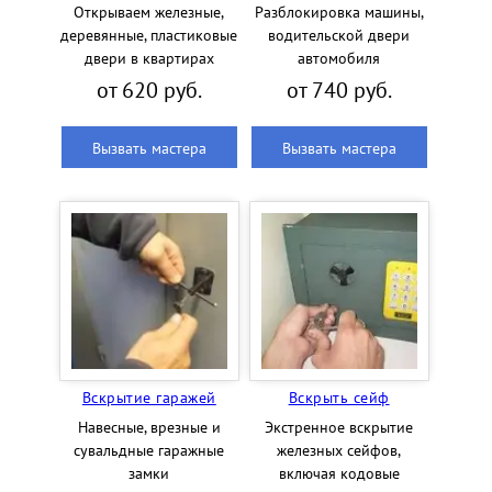
Открываем железные,
Разблокировка машины,
деревянные, пластиковые
водительской двери
двери в квартирах
автомобиля
от 620 руб.
от 740 руб.
Вызвать мастера
Вызвать мастера
Вскрытие гаражей
Вскрыть сейф
Навесные, врезные и
Экстренное вскрытие
сувальдные гаражные
железных сейфов,
замки
включая кодовые