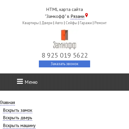
HTML карта сайта
"Замкофф" в
Рязани
Квартиры
|
Двери
|
Авто
|
Сейфы
|
Гаражи
|
Ремонт
8 925 019 5622
Заказать звонок
Меню
Главная
Вскрыть замок
Вскрыть дверь
Вскрыть машину