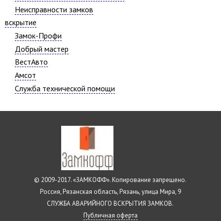
Неисправности замков
вскрытие
Замок-Профи
Добрый мастер
ВестАвто
Амсот
Служба технической помощи
© 2009-2017. «ЗАМКОФФ». Копирование запрещено.
Россия, Рязанская область, Рязань, улица Мира, 9
СЛУЖБА АВАРИЙНОГО ВСКРЫТИЯ ЗАМКОВ.
Публичная оферта