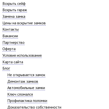
Вскрыть сейф
Вскрыть гараж
Замена замка
Цены на вскрытие замков
Контакты
Вакансии
Партнерство
Оферта
Условия использования
Карта сайта
Блог
Не открывается замок
Демонтаж замков
Автомобильные замки
Ключ сломался
Профилактика поломки
Доказательство собственности